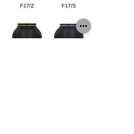
F17/Z
F17/S
H1/Z
H1/S