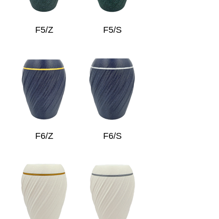
F5/Z
F5/S
F6/Z
F6/S