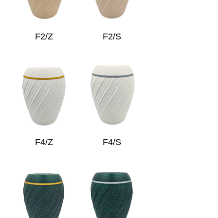
F2/Z
F2/S
F4/Z
F4/S